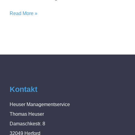
Read More »
Kontakt
Heuser Managementservice
Thomas Heuser
Damaschkestr. 8
32049
Herford