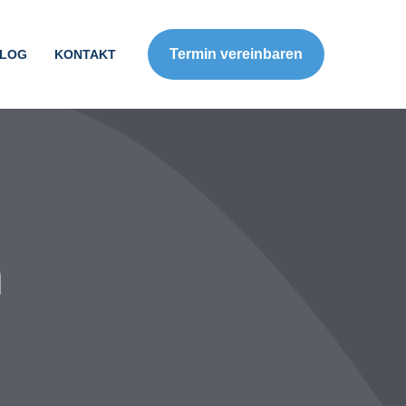
Termin vereinbaren
LOG
KONTAKT
n