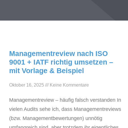
Managementreview nach ISO
9001 + IATF richtig umsetzen –
mit Vorlage & Beispiel
Oktober 16, 2025
Keine Kommentare
Managementreview – häufig falsch verstanden In
vielen Audits sehe ich, dass Managementreviews
(bzw. Managementbewertungen) unnötig
umfangreich sind, aber trotzdem ihr eigentliches