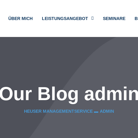
ÜBER MICH
LEISTUNGSANGEBOT
SEMINARE
B
Our Blog
admi
HEUSER MANAGEMENTSERVICE ▬
ADMIN