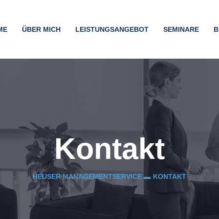
ME
ÜBER MICH
LEISTUNGSANGEBOT
SEMINARE
B
Kontakt
HEUSER MANAGEMENTSERVICE ▬
KONTAKT