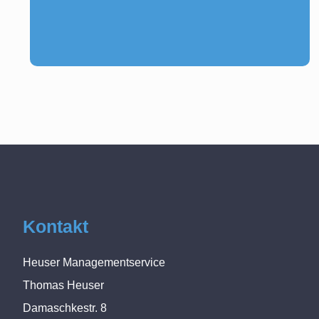
Kontakt
Heuser Managementservice
Thomas Heuser
Damaschkestr. 8