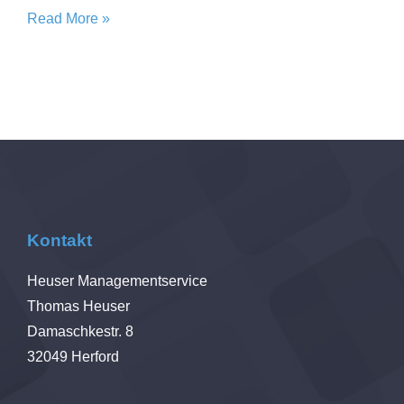
Read More »
Kontakt
Heuser Managementservice
Thomas Heuser
Damaschkestr. 8
32049
Herford