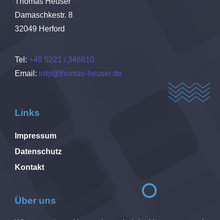
Thomas Heuser
Damaschkestr. 8
32049
Herford
Tel:
+49 5221 / 346910
Email:
info@thomas-heuser.de
Links
Impressum
Datenschutz
Kontakt
Über uns